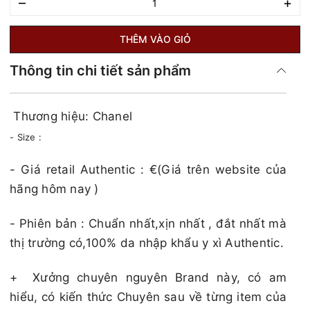
–
+
THÊM VÀO GIỎ
Thông tin chi tiết sản phẩm
Thương hiệu: Chanel
- Size :
​​​- Giá retail Authentic : €(Giá trên website của
hãng hôm nay )​​​
- Phiên bản : Chuẩn nhất,xịn nhất , đắt nhất mà
thị trường có,100% da nhập khẩu y xì Authentic.
+
Xưởng chuyên nguyên Brand này, có am
hiểu, có kiến thức Chuyên sau về từng item của