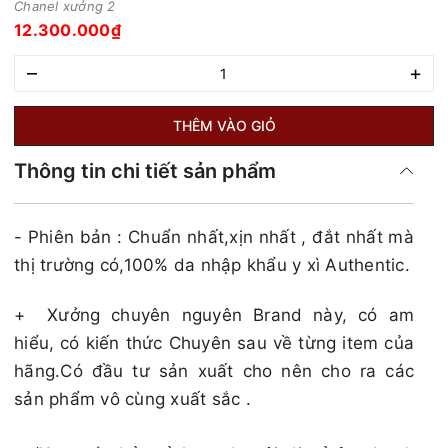
Chanel xưởng 2
12.300.000₫
–
+
THÊM VÀO GIỎ
Thông tin chi tiết sản phẩm
- Phiên bản : Chuẩn nhất,xịn nhất , đắt nhất mà
thị trường có,100% da nhập khẩu y xì Authentic.
+
Xưởng chuyên nguyên Brand này, có am
hiểu, có kiến thức Chuyên sau về từng item của
hãng.Có đầu tư sản xuất cho nên cho ra các
sản phẩm vô cùng xuất sắc .