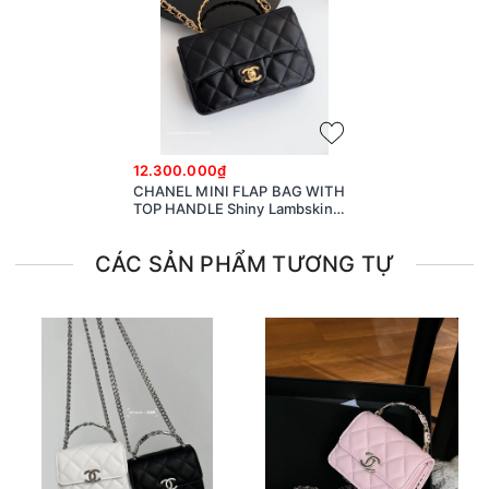
12.300.000₫
CHANEL MINI FLAP BAG WITH
TOP HANDLE Shiny Lambskin
Gold-Tone Metal Black
CÁC SẢN PHẨM TƯƠNG TỰ