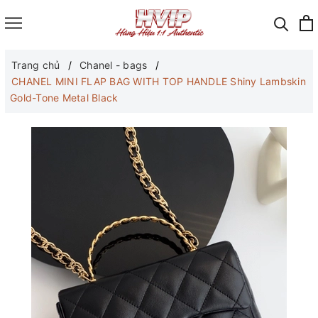
Trang chủ
Chanel - bags
CHANEL MINI FLAP BAG WITH TOP HANDLE Shiny Lambskin
Gold-Tone Metal Black