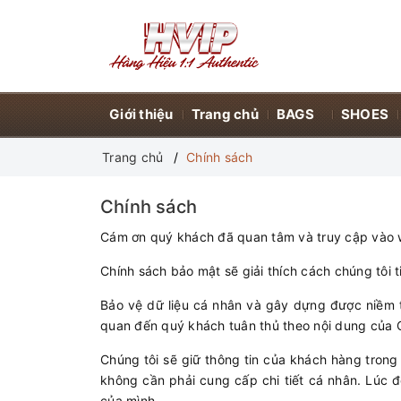
Giới thiệu
Trang chủ
BAGS
SHOES
Trang chủ
Chính sách
Chính sách
Cám ơn quý khách đã quan tâm và truy cập vào we
Chính sách bảo mật sẽ giải thích cách chúng tôi 
Bảo vệ dữ liệu cá nhân và gây dựng được niềm ti
quan đến quý khách tuân thủ theo nội dung của Ch
Chúng tôi sẽ giữ thông tin của khách hàng trong
không cần phải cung cấp chi tiết cá nhân. Lúc 
của mình.