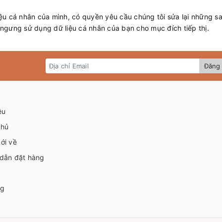
u cá nhân của mình, có quyền yêu cầu chúng tôi sửa lại những sai
ngưng sử dụng dữ liệu cá nhân của bạn cho mục đích tiếp thị.
Đăng 
ệu
chủ
ới về
dẫn đặt hàng
ng