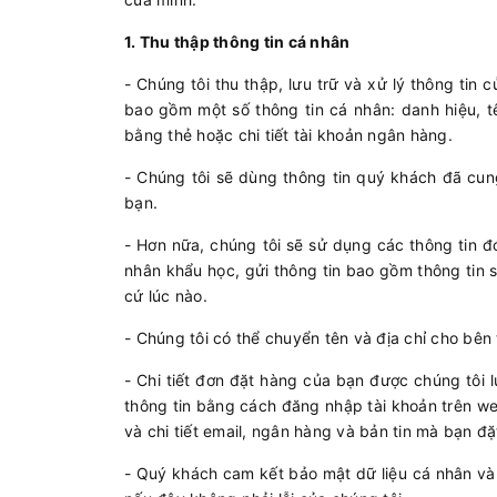
1. Thu thập thông tin cá nhân
- Chúng tôi thu thập, lưu trữ và xử lý thông ti
bao gồm một số thông tin cá nhân: danh hiệu, tên, 
bằng thẻ hoặc chi tiết tài khoản ngân hàng.
- Chúng tôi sẽ dùng thông tin quý khách đã cun
bạn.
- Hơn nữa, chúng tôi sẽ sử dụng các thông tin đ
nhân khẩu học, gửi thông tin bao gồm thông tin s
cứ lúc nào.
- Chúng tôi có thể chuyển tên và địa chỉ cho bê
- Chi tiết đơn đặt hàng của bạn được chúng tôi l
thông tin bằng cách đăng nhập tài khoản trên w
và chi tiết email, ngân hàng và bản tin mà bạn đặ
- Quý khách cam kết bảo mật dữ liệu cá nhân và 