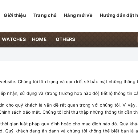
Giới thiệu
Trang chủ
Hàng mới về
Hướng dẫn đặt 
WATCHES
HOME
OTHERS
bsite. Chúng tôi tôn trọng và cam kết sẽ bảo mật những thông t
tiếp nhận, sử dụng và (trong trường hợp nào đó) tiết lộ thông tin 
n cho quý khách là vấn đề rất quan trọng với chúng tôi. Vì vậy, 
ính sách bảo mật. Chúng tôi chỉ thu thập những thông tin cần thi
 thời gian luật pháp quy định hoặc cho mục đích nào đó. Quý khá
đó, Quý khách đang ẩn danh và chúng tôi không thể biết bạn là