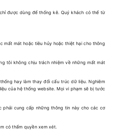
à chỉ được dùng để thống kê. Quý khách có thể từ
ặc mất mát hoặc tiêu hủy hoặc thiệt hại cho thông
húng tôi không chịu trách nhiệm về những mất mát
thống hay làm thay đổi cấu trúc dữ liệu. Nghiêm
iệu của hệ thống website. Mọi vi phạm sẽ bị tước
ộc phải cung cấp những thông tin này cho các cơ
Nam có thẩm quyền xem xét.