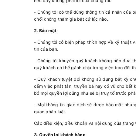
nếu đây không phải lỗi của chúng tôi.
- Chúng tôi có thể dùng thông tin cá nhân của b
chối không tham gia bất cứ lúc nào.
2. Bảo mật
- Chúng tôi có biện pháp thích hợp về kỹ thuật v
tin của bạn.
- Chúng tôi khuyên quý khách không nên đưa thôn
quý khách có thể gánh chịu trong việc trao đổi t
- Quý khách tuyệt đối không sử dụng bất kỳ chư
cấm việc phát tán, truyền bá hay cổ vũ cho bất 
bỏ mọi quyền lợi cũng như sẽ bị truy tố trước phá
- Mọi thông tin giao dịch sẽ được bảo mật nhưn
quan pháp luật.
Các điều kiện, điều khoản và nội dung của trang
3. Quyền lợi khách hàng