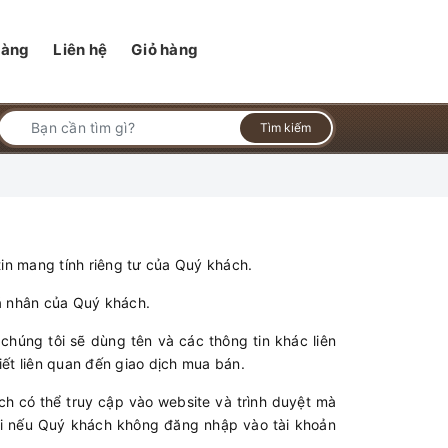
hàng
Liên hệ
Giỏ hàng
Tìm kiếm
in mang tính riêng tư của Quý khách.
cá nhân của Quý khách.
chúng tôi sẽ dùng tên và các thông tin khác liên
ết liên quan đến giao dịch mua bán.
ch có thể truy cập vào website và trình duyệt mà
 ai nếu Quý khách không đăng nhập vào tài khoản