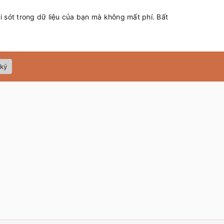
 sót trong dữ liệu của bạn mà không mất phí. Bất
ký