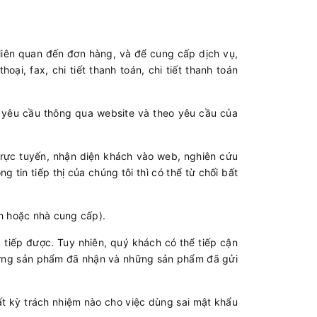
 liên quan đến đơn hàng, và để cung cấp dịch vụ,
hoại, fax, chi tiết thanh toán, chi tiết thanh toán
n yêu cầu thông qua website và theo yêu cầu của
 trực tuyến, nhận diện khách vào web, nghiên cứu
in tiếp thị của chúng tôi thì có thể từ chối bất
nh hoặc nhà cung cấp).
 tiếp được. Tuy nhiên, quý khách có thể tiếp cận
những sản phẩm đã nhận và những sản phẩm đã gửi
ất kỳ trách nhiệm nào cho việc dùng sai mật khẩu