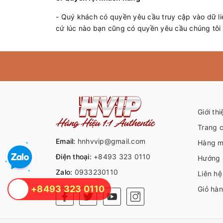
- Quý khách có quyền yêu cầu truy cập vào dữ liệ
cứ lúc nào bạn cũng có quyền yêu cầu chúng tôi 
Giới thi
Trang 
Email:
hnhvvip@gmail.com
Hàng m
Điện thoại:
+8493 323 0110
Hướng 
Zalo:
0933230110
Liên hệ
+8493 323 0110
Giỏ hà