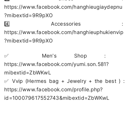
https://www.facebook.com/hanghieugiaydepnu
?mibextid=9R9pXO
4️⃣ Accessories :
https://www.facebook.com/hanghieuphukienvip
?mibextid=9R9pXO
✅️ Men's Shop :
https://www.facebook.com/yumi.son.581?
mibextid=ZbWKwL
✅️ Vvip (Hermes bag + Jewelry + the best ) :
https://www.facebook.com/profile.php?
id=100079617552743&mibextid=ZbWKwL