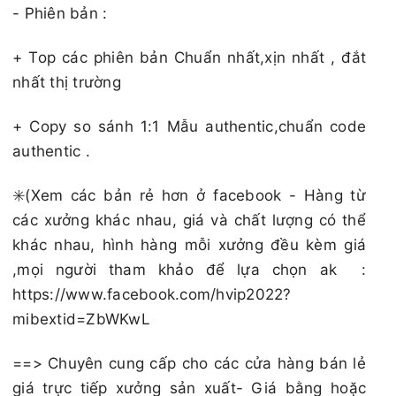
- Phiên bản :
+ Top các phiên bản Chuẩn nhất,xịn nhất , đắt
nhất thị trường
+ Copy so sánh 1:1 Mẫu authentic,chuẩn code
authentic .
✳️(Xem các bản rẻ hơn ở facebook - Hàng từ
các xưởng khác nhau, giá và chất lượng có thể
khác nhau, hình hàng mỗi xưởng đều kèm giá
,mọi người tham khảo để lựa chọn ak :
https://www.facebook.com/hvip2022?
mibextid=ZbWKwL
==> Chuyên cung cấp cho các cửa hàng bán lẻ
giá trực tiếp xưởng sản xuất- Giá bằng hoặc