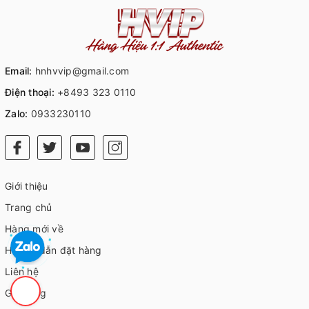
Email:
hnhvvip@gmail.com
Điện thoại:
+8493 323 0110
Zalo:
0933230110
Giới thiệu
Trang chủ
Hàng mới về
Hướng dẫn đặt hàng
Liên hệ
Giỏ hàng