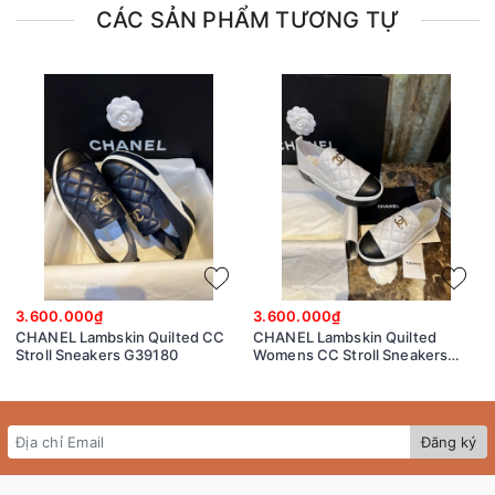
CÁC SẢN PHẨM TƯƠNG TỰ
3.600.000₫
3.600.000₫
CHANEL Lambskin Quilted CC
CHANEL Lambskin Quilted
Stroll Sneakers G39180
Womens CC Stroll Sneakers
G39180
Đăng ký