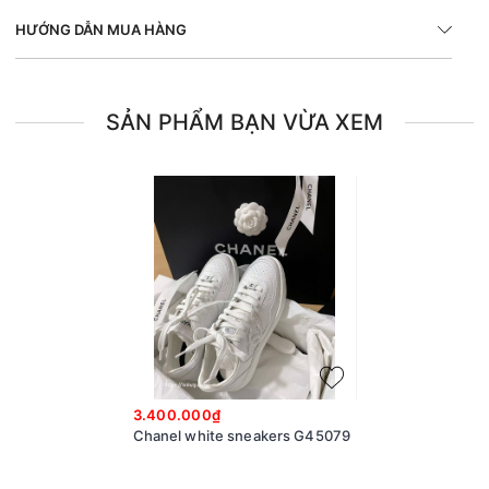
HƯỚNG DẪN MUA HÀNG
SẢN PHẨM BẠN VỪA XEM
3.400.000₫
Chanel white sneakers G45079