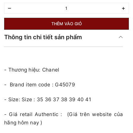
–
+
THÊM VÀO GIỎ
Thông tin chi tiết sản phẩm
- Thương hiệu: Chanel
- Brand item code : G45079
- Size:
Size : 35 36 37 38 39 40 41
​​​- Giá retail Authentic : (Giá trên website của
hãng hôm nay )​​​