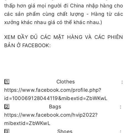
thấp hơn giá mọi người đi China nhập hàng cho
các sản phẩm cùng chất lượng - Hàng từ các
xưởng khác nhau giá có thể khác nhau.)
XEM ĐẦY ĐỦ CÁC MẶT HÀNG VÀ CÁC PHIÊN
BẢN Ở FACEBOOK:
1️⃣ Clothes :
https://www.facebook.com/profile.php?
id=100069128044119&mibextid=ZbWKwL
2️⃣ Bags :
https://www.facebook.com/hvip2022?
mibextid=ZbWKwL
3️⃣ Shoes :