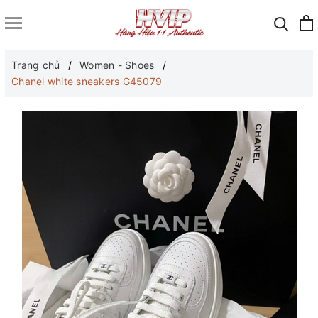
Trang chủ
Women - Shoes
Chanel white sneakers G45079