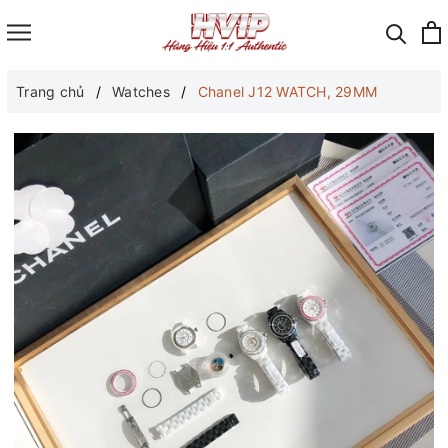
Trang chủ
Watches
Chanel J12 WATCH, 29MM