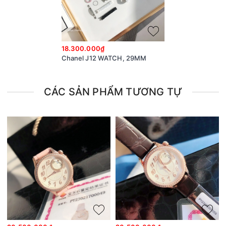
18.300.000₫
Chanel J12 WATCH, 29MM
CÁC SẢN PHẨM TƯƠNG TỰ