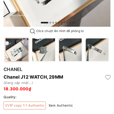
Click chuột lên hình để phóng to
CHANEL
Chanel J12 WATCH, 29MM
(Đang cập nhật...)
18.300.000₫
Quality:
VVIP copy 1:1 Authentic
Xem Authentic