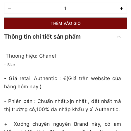
–
+
THÊM VÀO GIỎ
Thông tin chi tiết sản phẩm
Thương hiệu: Chanel
- Size :
​​​- Giá retail Authentic : €(Giá trên website của
hãng hôm nay )​​​
- Phiên bản : Chuẩn nhất,xịn nhất , đắt nhất mà
thị trường có,100% da nhập khẩu y xì Authentic.
+
Xưởng chuyên nguyên Brand này, có am