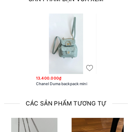
13.400.000₫
Chanel Duma backpack mini
CÁC SẢN PHẨM TƯƠNG TỰ