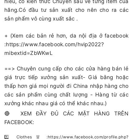
hiểu, có kiến thức Chuyên sau về từng item của
hãng.Có đầu tư sản xuất cho nên cho ra các
sản phẩm vô cùng xuất sắc .
+ (Xem các bản rẻ hơn, da nội địa ở facebook
:https://www.facebook.com/hvip2022?
mibextid=ZbWKwL
==> Chuyên cung cấp cho các cửa hàng bán lẻ
giá trực tiếp xưởng sản xuất- Giá bằng hoặc
thấp hơn giá mọi người đi China nhập hàng cho
các sản phẩm cùng chất lượng - Hàng từ các
xưởng khác nhau giá có thể khác nhau.)
🔴 XEM ĐẦY ĐỦ CÁC MẶT HÀNG TRÊN
FACEBOOK:
1️⃣ Clothes 👗 :https://www.facebook.com/profile.php?