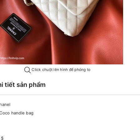
Click chuột lên hình để phóng to
hi tiết sản phẩm
Chanel
 Coco handle bag
 $