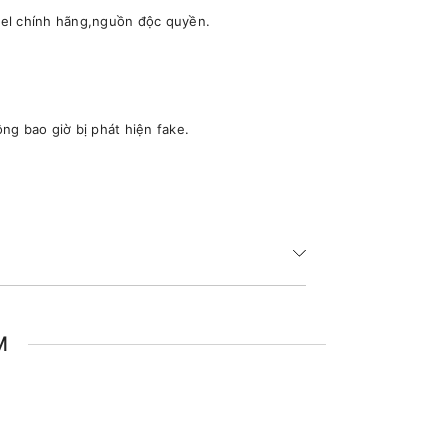
nel chính hãng,nguồn độc quyền.
ng bao giờ bị phát hiện fake.
M