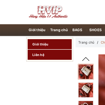
Giới thiệu
Trang chủ
BAGS
SHOES
Trang chủ
Ch
Giới thiệu
Liên hệ