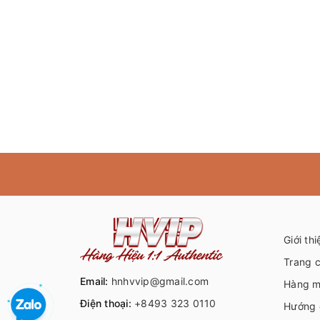
Giới thi
Trang 
Email:
hnhvvip@gmail.com
Hàng m
Điện thoại:
+8493 323 0110
Hướng 