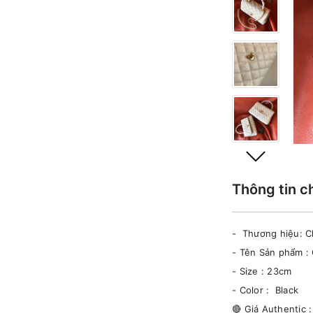
Thông tin c
- Thương hiệu: 
- Tên Sản phẩm :
- Size : 23cm
- Color : Black
🔴 Giá Authentic :