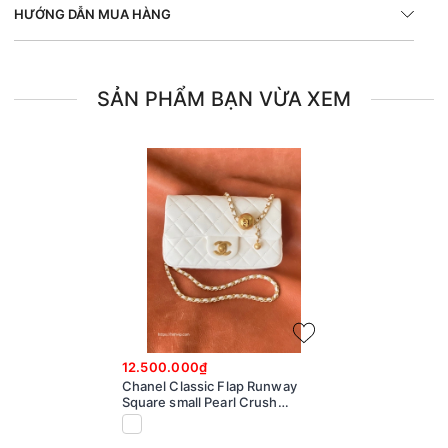
HƯỚNG DẪN MUA HÀNG
SẢN PHẨM BẠN VỪA XEM
12.500.000₫
Chanel Classic Flap Runway
Square small Pearl Crush
Lambskin Leather