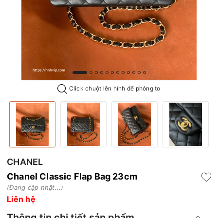
Click chuột lên hình để phóng to
CHANEL
Chanel Classic Flap Bag 23cm
(Đang cập nhật...)
Liên hệ
Thông tin chi tiết sản phẩm