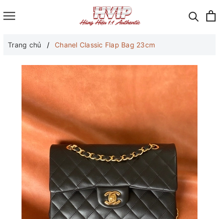
Trang chủ
Chanel Classic Flap Bag 23cm