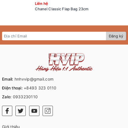
Liên hệ
Chanel Classic Flap Bag 23cm
Đăng ký
Email:
hnhvvip@gmail.com
Điện thoại:
+8493 323 0110
Zalo:
0933230110
Giới thiệu