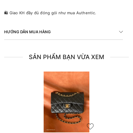
🛍 Giao KH đầy đủ đóng gói như mua Authentic.
HƯỚNG DẪN MUA HÀNG
SẢN PHẨM BẠN VỪA XEM