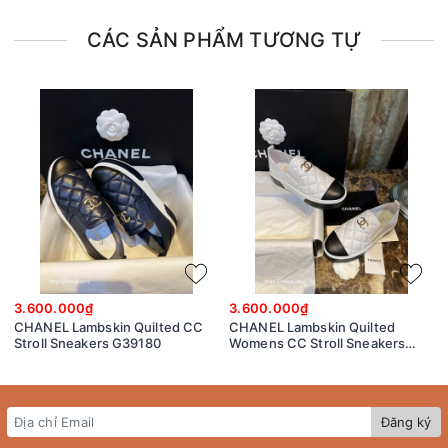
CÁC SẢN PHẨM TƯƠNG TỰ
3.600.000₫
3.600.000₫
CHANEL Lambskin Quilted CC
CHANEL Lambskin Quilted
Stroll Sneakers G39180
Womens CC Stroll Sneakers
G39180
Đăng ký