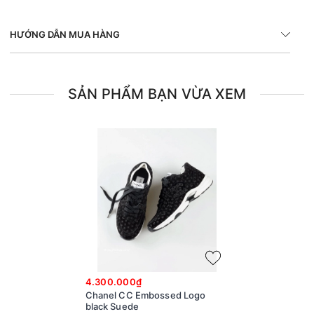
HƯỚNG DẪN MUA HÀNG
SẢN PHẨM BẠN VỪA XEM
4.300.000₫
Chanel CC Embossed Logo
black Suede