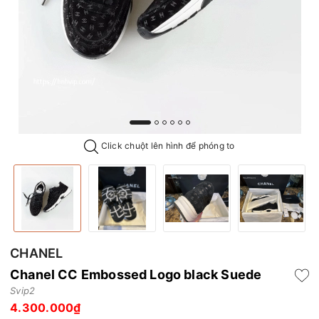
Click chuột lên hình để phóng to
CHANEL
Chanel CC Embossed Logo black Suede
Svip2
4.300.000₫