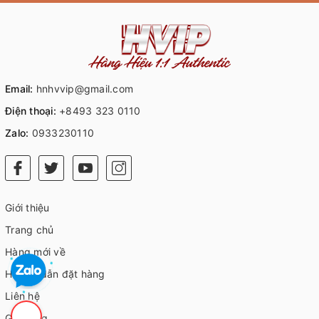
Email:
hnhvvip@gmail.com
Điện thoại:
+8493 323 0110
Zalo:
0933230110
Giới thiệu
Trang chủ
Hàng mới về
Hướng dẫn đặt hàng
Liên hệ
Giỏ hàng