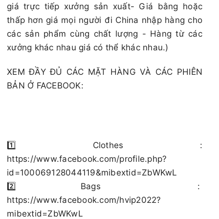
giá trực tiếp xưởng sản xuất- Giá bằng hoặc
thấp hơn giá mọi người đi China nhập hàng cho
các sản phẩm cùng chất lượng - Hàng từ các
xưởng khác nhau giá có thể khác nhau.)
XEM ĐẦY ĐỦ CÁC MẶT HÀNG VÀ CÁC PHIÊN
BẢN Ở FACEBOOK:
1️⃣ Clothes :
https://www.facebook.com/profile.php?
id=100069128044119&mibextid=ZbWKwL
2️⃣ Bags :
https://www.facebook.com/hvip2022?
mibextid=ZbWKwL