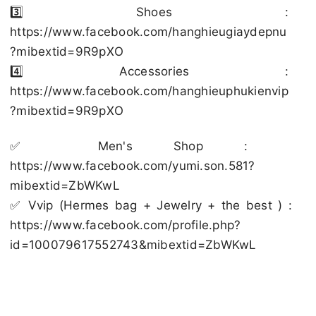
3️⃣ Shoes :
https://www.facebook.com/hanghieugiaydepnu
?mibextid=9R9pXO
4️⃣ Accessories :
https://www.facebook.com/hanghieuphukienvip
?mibextid=9R9pXO
✅️ Men's Shop :
https://www.facebook.com/yumi.son.581?
mibextid=ZbWKwL
✅️ Vvip (Hermes bag + Jewelry + the best ) :
https://www.facebook.com/profile.php?
id=100079617552743&mibextid=ZbWKwL