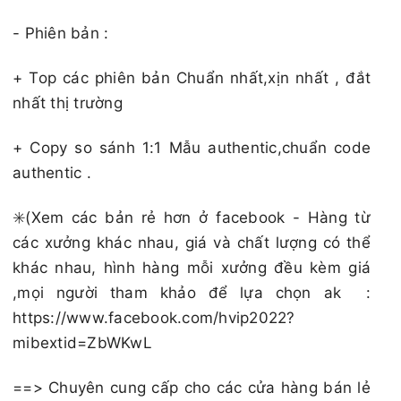
- Phiên bản :
+ Top các phiên bản Chuẩn nhất,xịn nhất , đắt
nhất thị trường
+ Copy so sánh 1:1 Mẫu authentic,chuẩn code
authentic .
✳️(Xem các bản rẻ hơn ở facebook - Hàng từ
các xưởng khác nhau, giá và chất lượng có thể
khác nhau, hình hàng mỗi xưởng đều kèm giá
,mọi người tham khảo để lựa chọn ak :
https://www.facebook.com/hvip2022?
mibextid=ZbWKwL
==> Chuyên cung cấp cho các cửa hàng bán lẻ