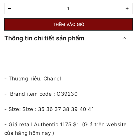
–
+
THÊM VÀO GIỎ
Thông tin chi tiết sản phẩm
- Thương hiệu: Chanel
- Brand item code : G39230
- Size:
Size : 35 36 37 38 39 40 41
​​​- Giá retail Authentic 1175 $: (Giá trên website
của hãng hôm nay )​​​