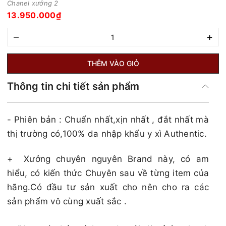
Chanel xưởng 2
13.950.000₫
–
+
THÊM VÀO GIỎ
Thông tin chi tiết sản phẩm
- Phiên bản : Chuẩn nhất,xịn nhất , đắt nhất mà
thị trường có,100% da nhập khẩu y xì Authentic.
+
Xưởng chuyên nguyên Brand này, có am
hiểu, có kiến thức Chuyên sau về từng item của
hãng.Có đầu tư sản xuất cho nên cho ra các
sản phẩm vô cùng xuất sắc .