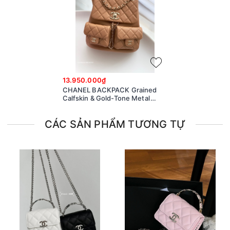
13.950.000₫
CHANEL BACKPACK Grained
Calfskin & Gold-Tone Metal
beige AS3787
CÁC SẢN PHẨM TƯƠNG TỰ