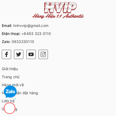
Email:
hnhvvip@gmail.com
Điện thoại:
+8493 323 0110
Zalo:
0933230110
Giới thiệu
Trang chủ
Hàng mới về
Hướng dẫn đặt hàng
Liên hệ
Giỏ hàng