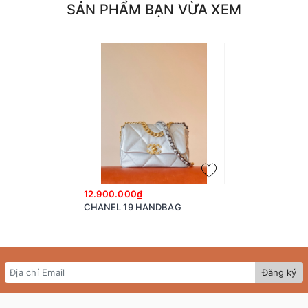
SẢN PHẨM BẠN VỪA XEM
12.900.000₫
CHANEL 19 HANDBAG
Đăng ký