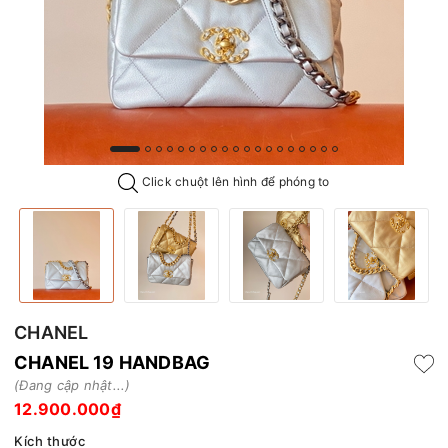
Click chuột lên hình để phóng to
CHANEL
CHANEL 19 HANDBAG
(Đang cập nhật...)
12.900.000₫
Kích thước