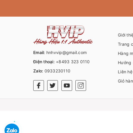
Giới thi
Trang 
Email:
hnhvvip@gmail.com
Hàng m
Điện thoại:
+8493 323 0110
Hướng 
Zalo:
0933230110
Liên hệ
Giỏ hà