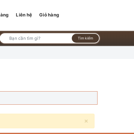
hàng
Liên hệ
Giỏ hàng
Tìm kiếm
×