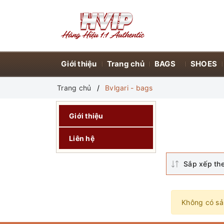
Giới thiệu
Trang chủ
BAGS
SHOES
Trang chủ
Bvlgari - bags
Giới thiệu
Liên hệ
Sắp xếp th
Không có sả