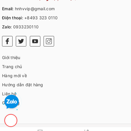
Email:
hnhvvip@gmail.com
Điện thoại:
+8493 323 0110
Zalo:
0933230110
Giới thiệu
Trang chủ
Hàng mới về
Hướng dẫn đặt hàng
Liên hệ
Giỏ hàng
© Bản quyền thuộc về
HVIP