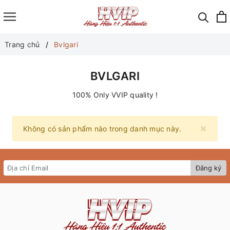
Trang chủ
Bvlgari
BVLGARI
100% Only VVIP quality !
×
Không có sản phẩm nào trong danh mục này.
Đăng ký