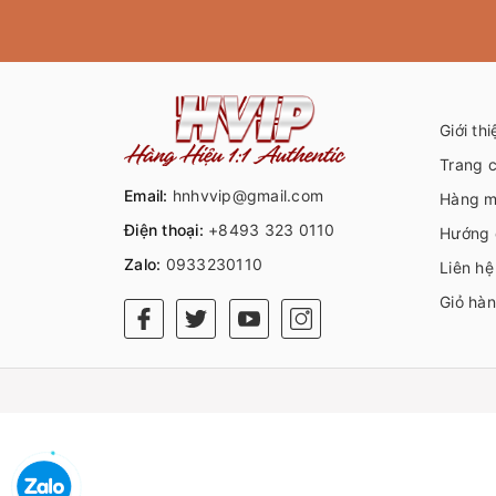
Giới thi
Trang 
Email:
hnhvvip@gmail.com
Hàng m
Điện thoại:
+8493 323 0110
Hướng 
Zalo:
0933230110
Liên hệ
Giỏ hà