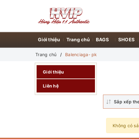
Giới thiệu
Trang chủ
BAGS
SHOES
Trang chủ
Balenciaga- pk
Giới thiệu
Liên hệ
Sắp xếp th
Không có sả