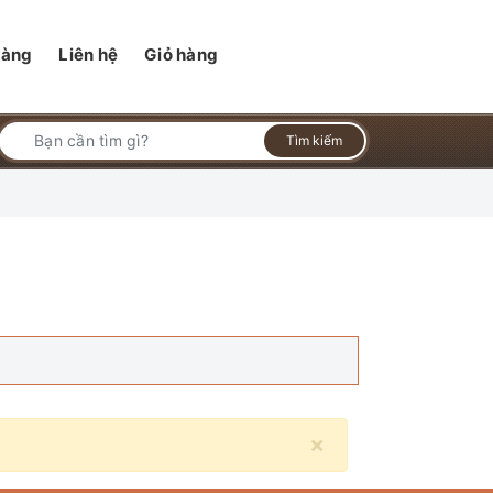
hàng
Liên hệ
Giỏ hàng
Tìm kiếm
×