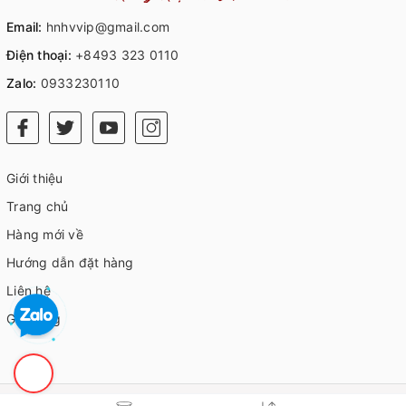
Email:
hnhvvip@gmail.com
Điện thoại:
+8493 323 0110
Zalo:
0933230110
Giới thiệu
Trang chủ
Hàng mới về
Hướng dẫn đặt hàng
Liên hệ
Giỏ hàng
© Bản quyền thuộc về
HVIP