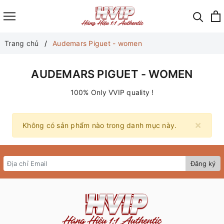
Trang chủ
Audemars Piguet - women
AUDEMARS PIGUET - WOMEN
100% Only VVIP quality !
×
Không có sản phẩm nào trong danh mục này.
Đăng ký